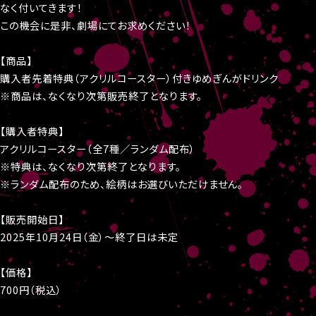
なく付いてきます！
この機会に是非、劇場にてお求めください！
【商品】
購入者先着特典（アクリルコースター）付きゆめぎんがドリンク
※商品は、なくなり次第販売終了となります。
【購入者特典】
アクリルコースター（全7種／ランダム配布）
※特典は、なくなり次第終了となります。
※ランダム配布のため、絵柄はお選びいただけません。
【販売開始日】
2025年10月24日（金）～終了日は未定
【価格】
700円（税込）