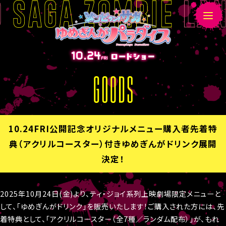
G
O
O
D
10.24FRI公開記念オリジナルメニュー購入者先着特
S
典（アクリルコースター）付きゆめぎんがドリンク展開
決定！
2025年10月24日(金)より、ティ・ジョイ系列上映劇場限定メニューと
して、「ゆめぎんがドリンク」を販売いたします！ご購入された方には、先
着特典として、「アクリルコースター（全7種／ランダム配布）」が、もれ