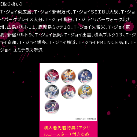
【取り扱い】
T・ジョイ東広島、Ｔ・ジョイ新潟万代、Ｔ・ジョイＳＥＩＢＵ大泉、Ｔ・ジョ
イパークプレイス大分、Ｔ・ジョイ梅田、Ｔ・ジョイリバーウォーク北九
州、広島バルト１１、鹿児島ミッテ１０、Ｔ・ジョイ久留米、Ｔ・ジョイ蘇
我、新宿バルト９、Ｔ・ジョイ長岡、Ｔ・ジョイ出雲、横浜ブルク１３、Ｔ・ジ
ョイ京都、Ｔ・ジョイ博多、Ｔ・ジョイ横浜、Ｔ・ジョイＰＲＩＮＣＥ品川、Ｔ・
ジョイ エミテラス所沢
購入者先着特典（アクリ
ルコースター）付きゆめ