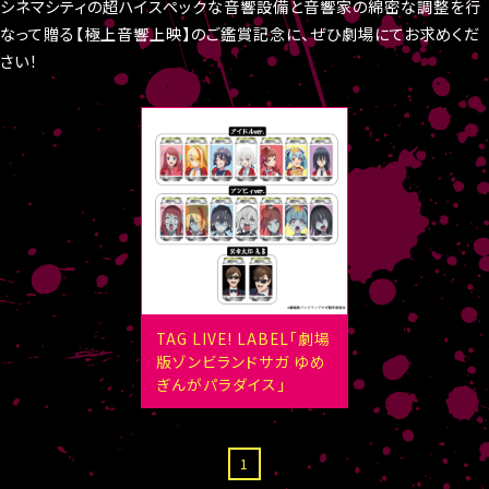
シネマシティの超ハイスペックな音響設備と音響家の綿密な調整を行
なって贈る【極上音響上映】のご鑑賞記念に、ぜひ劇場にてお求めくだ
さい！
TAG LIVE! LABEL「劇場
版ゾンビランドサガ ゆめ
ぎんがパラダイス」
1