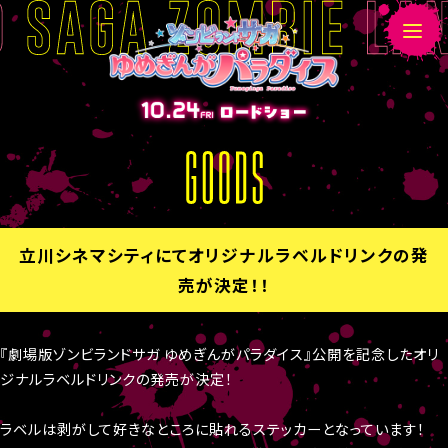
G
O
O
D
立川シネマシティにてオリジナルラベルドリンクの発
S
売が決定！！
『劇場版ゾンビランドサガ ゆめぎんがパラダイス』公開を記念したオリ
ジナルラベルドリンクの発売が決定！
ラベルは剥がして好きなところに貼れるステッカーとなっています！