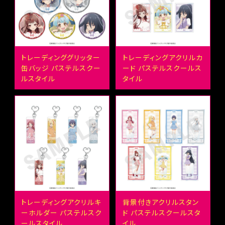
トレーディンググリッター
トレーディングアクリルカ
缶バッジ パステルスクー
ード パステルスクールス
ルスタイル
タイル
トレーディングアクリルキ
背景付きアクリルスタン
ーホルダー パステルスク
ド パステルスクールスタ
ールスタイル
イル