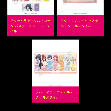
チケット風アクリルブロッ
アクリルプレート パステ
ク パステルスクールスタ
ルスクールスタイル
イル
ラバーマット パステルス
クールスタイル