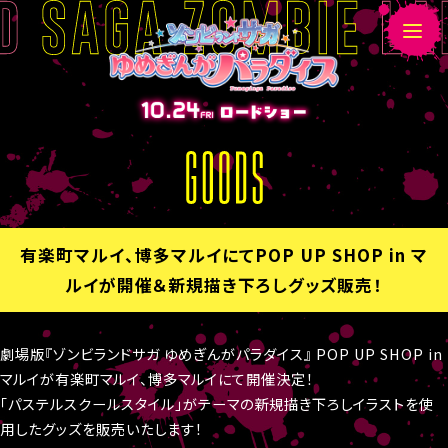
G
O
O
D
有楽町マルイ、博多マルイにてPOP UP SHOP in マ
S
ルイが開催＆新規描き下ろしグッズ販売！
劇場版『ゾンビランドサガ ゆめぎんがパラダイス』 POP UP SHOP in
マルイが有楽町マルイ、博多マルイにて開催決定！
「パステルスクールスタイル」がテーマの新規描き下ろしイラストを使
用したグッズを販売いたします！