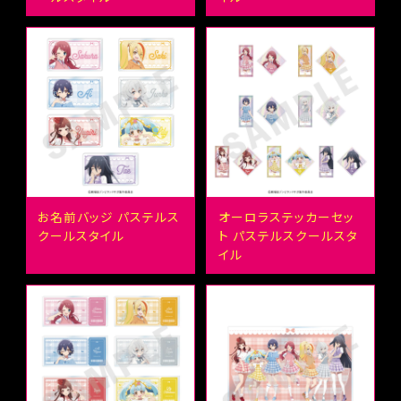
お名前バッジ パステルス
オーロラステッカーセッ
クールスタイル
ト パステルスクールスタ
イル