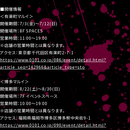
■開催情報
＜有楽町マルイ＞
開催期間：7/3(金)～7/12(日)
開催場所：8F SPACE5
営業時間：11:00～19:00
※店舗の営業時間とは異なります。
アクセス：東京都千代田区有楽町2-7-1
https://www.0101.co.jp/086/event/detail.html?
article_seq=142966&article_type=sto
＜博多マルイ＞
開催期間：8/22(土)～8/30(日)
開催場所：7F イベントスペース
営業時間：10:00～19:00
※店舗の営業時間とは異なります。
アクセス：福岡県福岡市博多区博多駅中央街9-1
https://www.0101.co.jp/090/event/detail.html?