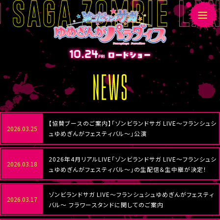
N
E
W
S
【協賛ブースのご案内】「ゾンビランドサガ LIVE～フランシュシ
2026.03.25
ュゆめぎんがフェスティバル～」公演
2026年4月リアルLIVE「ゾンビランドサガ LIVE～フランシュシ
2026.03.18
ュゆめぎんがフェスティバル～」の生配信＆生中継が決定！
ゾンビランドサガ LIVE～フランシュシュゆめぎんがフェスティ
2026.03.17
バル～ フラワースタンドに関してのご案内