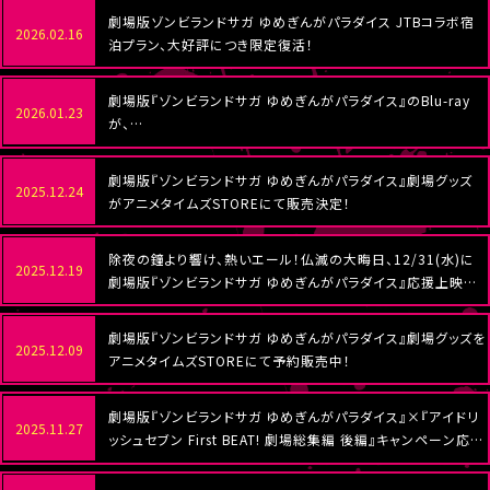
劇場版ゾンビランドサガ ゆめぎんがパラダイス JTBコラボ宿
2026.02.16
泊プラン、大好評につき限定復活！
劇場版『ゾンビランドサガ ゆめぎんがパラダイス』のBlu-ray
2026.01.23
が、
2026年5月27日（水）に発売決定
劇場版『ゾンビランドサガ ゆめぎんがパラダイス』劇場グッズ
2025.12.24
がアニメタイムズSTOREにて販売決定！
除夜の鐘より響け、熱いエール！仏滅の大晦日、12/31(水)に
2025.12.19
劇場版『ゾンビランドサガ ゆめぎんがパラダイス』応援上映on
仏滅 開催決定！
劇場版『ゾンビランドサガ ゆめぎんがパラダイス』劇場グッズを
2025.12.09
アニメタイムズSTOREにて予約販売中！
劇場版『ゾンビランドサガ ゆめぎんがパラダイス』×『アイドリ
2025.11.27
ッシュセブン First BEAT! 劇場総集編 後編』キャンペーン応募
要項