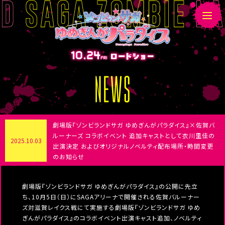
N
E
W
S
劇場版『ゾンビランドサガ ゆめぎんがパラダイス』×佐賀バ
ルーナーズ コラボイベント 追加キャストとして衣川里佳の
2025.10.03
出演決定 およびオリジナルノベルティ配布場所・時間変更
のお知らせ
劇場版『ゾンビランドサガ ゆめぎんがパラダイス』の公開に先立
ち、10月5日（日）にSAGAアリーナで開催される佐賀バルーナー
ズ対滋賀レイクス戦にて実施する劇場版『ゾンビランドサガ ゆめ
ぎんがパラダイス』のコラボイベント出演キャスト追加、ノベルティ