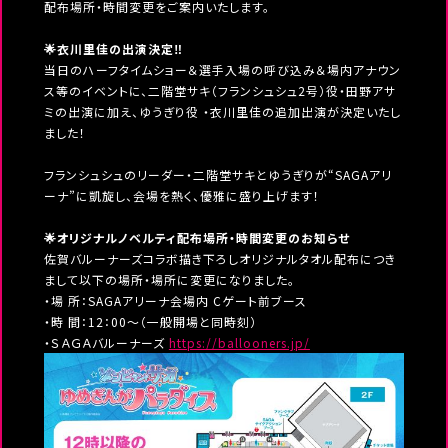
配布場所・時間変更をご案内いたします。
🌟衣川里佳の出演決定‼
当日のハーフタイムショー＆選手入場の呼び込み＆場内アナウン
ス等のイベントに、二階堂サキ（フランシュシュ2号）役・田野アサ
ミの出演に加え、ゆうぎり役 ・衣川里佳の追加出演が決定いたし
ました！
フランシュシュのリーダー・二階堂サキとゆうぎりが“SAGAアリ
ーナ”に凱旋し、会場を熱く、優雅に盛り上げます！
🌟オリジナルノベルティ配布場所・時間変更のお知らせ
佐賀バルーナーズコラボ描き下ろしオリジナルタオル配布につき
まして以下の場所・場所に変更になりました。
・場 所：SAGAアリーナ会場内 Cゲート前ブース
・時 間：12：00～（一般開場と同時刻）
・ＳＡＧＡバルーナーズ
https://ballooners.jp/