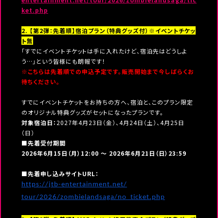
ket.php
2. 【第2弾：先着順】宿泊プラン（特典グッズ付）※イベントチケッ
ト無
「すでにイベントチケットは手に入れたけど、宿泊先はどうしよ
う…」という皆様にも朗報です！
※こちらは先着順での申込予定です。販売開始まで今しばらくお
待ちください。
すでにイベントチケットをお持ちの方へ、宿泊と、このプラン限定
のオリジナル特典グッズがセットになったプランです。
対象宿泊日：
2027年4月23日（金）、4月24日（土）、4月25日
（日）
■先着受付期間
2026年6月15日（月）12:00 ～ 2026年6月21日（日）23:59
■先着申し込みサイトURL：
https://jtb-entertainment.net/
tour/2026/zombielandsaga/no_
ticket.php