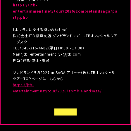
https://jtb-
entertainment.net/tour/2026/zombielandsaga/pa
rty.php
【本プランに関する問い合わせ先】
株式会社JTB 横浜支店 ゾンビランドサガ JTBオフィシャルツア
ーデスク
TEL：045-316-4602（平日10:00～17:30）
Mail：jtb_entertainment_yk@jtb.com
担当：谷亀・齋木・廣瀬
ゾンビランドサガ2027 in SAGA アリーナ（仮）JTBオフィシャル
ツアーTOPページはこちらから
https://jtb-
entertainment.net/tour/2026/zombielandsaga/
B
A
C