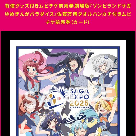
有償グッズ付きムビチケ前売券劇場版『ゾンビランドサガ
ゆめぎんがパラダイス』佐賀万博タオルハンカチ付きムビ
チケ前売券（カード）