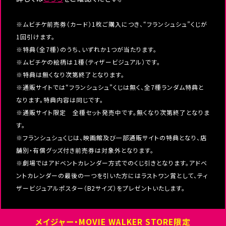
※ムビチケ前売券（カード）1枚ご購入につき、“フランシュシュ”くじが
1回引けます。
※特典（全7種）のうち、いずれか1つが当たります。
※ムビチケの絵柄は１種（ティザービジュアル）です。
※特典は無くなり次第終了となります。
※通販サイトでは“フランシュシュ”くじは無く、全7種ランダム特典と
なります。特典内容は同じです。
※通販サイト限定 全種セット発売中です。無くなり次第終了となりま
す。
※フランシュシュくじは、映画館及び一部通販サイトの特典となり、店
舗別・有償グッズ付き前売券は対象外となります。
※劇場ではアドベントカレンダー方式でのくじ引きとなります。アドベ
ントカレンダーの最後の一つを引いた方にはラストワン賞として、ティ
ザービジュアルポスター（B2サイズ）をプレゼントいたします。
メイジャー・MOVIE WALKER STORE限定