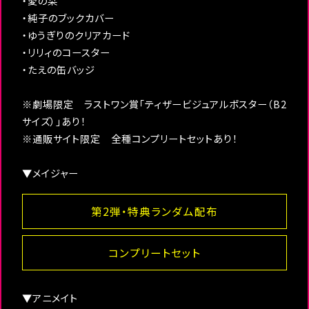
・愛の栞
・純子のブックカバー
・ゆうぎりのクリアカード
・リリィのコースター
・たえの缶バッジ
※劇場限定 ラストワン賞「ティザービジュアルポスター（B2
サイズ）」あり！
※通販サイト限定 全種コンプリートセットあり！
▼メイジャー
第2弾・特典ランダム配布
コンプリートセット
▼アニメイト