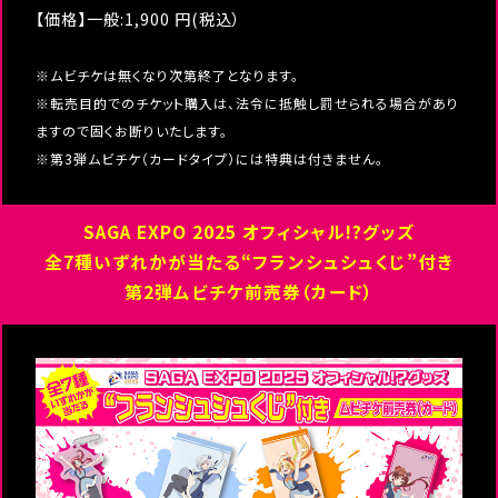
【価格】一般:1,900 円(税込）
※ムビチケは無くなり次第終了となります。
※転売目的でのチケット購入は、法令に抵触し罰せられる場合があり
ますので固くお断りいたします。
※第3弾ムビチケ（カードタイプ）には特典は付きません。
SAGA EXPO 2025 オフィシャル!?
グッズ
全7種いずれかが当たる“フランシュシュくじ”付き
第2弾ムビチケ前売券（カード）