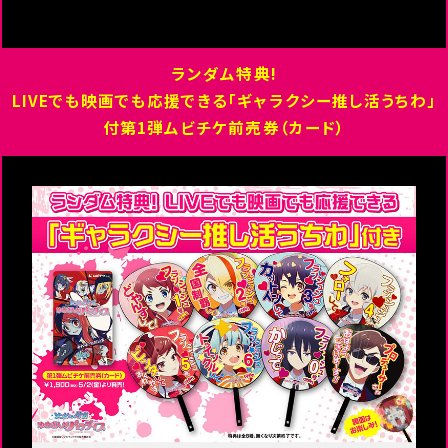
ランダム特典!
LIVEでも映画でも応援できる「ギャラクシー推し活うちわ」
付
第1弾ムビチケ前売券（カード）