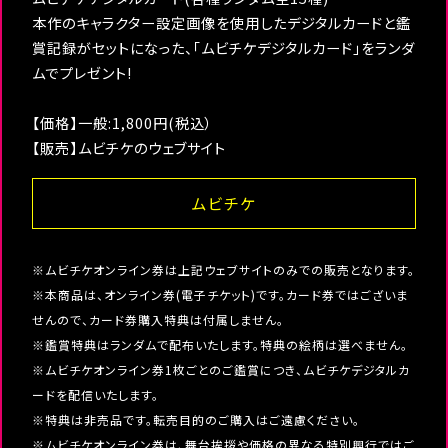
本作のキャラクター設定画像を使用したデジタルカードと鑑
賞記録がセットになった、「ムビチケデジタルカード」をランダ
ムでプレゼント!
【価格】一般:1,800円(税込）
【販売】ムビチケのウェブサイト
ムビチケ
※ムビチケオンライン券は上記ウェブサイトのみでの販売となります。
※本商品は、オンライン券(電子チケット)です。カード券ではございま
せんので、カード券購入特典は付属しません。
※鑑賞特典はランダムで配布いたします。特典の絵柄は選べません。
※ムビチケオンライン券1枚ごとのご鑑賞につき、ムビチケデジタルカ
ードを配信いたします。
※特典は非売品です。転売目的のご購入はご遠慮ください。
※ムビチケオンライン券は、舞台挨拶や価格の異なる特別興行ではご