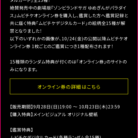
絶賛発売中の劇場版『ゾンビランドサガ ゆめぎんがパラダイ
ス』ムビチケオンライン券を購入し、鑑賞した方へ鑑賞記録と
共に届く特典「ムビチケデジタルカード」の絵柄全15種が解
禁となりました！
以下のいずれかの画像が、10/24(金)の公開以降ムビチケオ
ンライン券 1枚ごとのご鑑賞につき1種配布されます！
15種類のランダム特典が付くのは「オンライン券」のサイトの
みになります。
オンライン券の詳細はこちら
【販売期間】9月28日(日)19:00 〜 10月23日(木)23:59
【購入特典】メインビジュアル オリジナル壁紙
【鑑賞特典】
ムビチケデジタルカード(各種ランダム全15種)