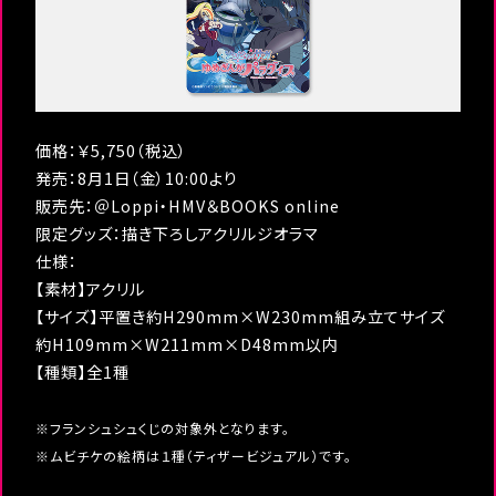
価格：￥5,750（税込）
発売：8月1日（金）10:00より
販売先：＠Loppi・HMV＆BOOKS online
限定グッズ：描き下ろしアクリルジオラマ
仕様：
【素材】アクリル
【サイズ】平置き約H290mm×W230mm組み立てサイズ
約H109mm×W211mm×D48mm以内
【種類】全1種
※フランシュシュくじの対象外となります。
※ムビチケの絵柄は１種（ティザービジュアル）です。