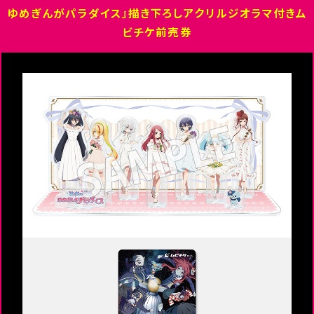
ゆめぎんがパラダイス』描き下ろしアクリルジオラマ付きム
ビチケ前売券