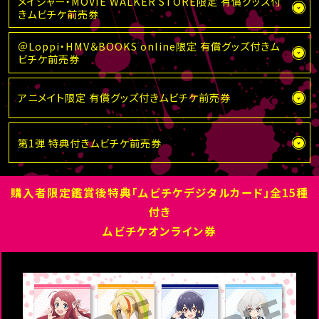
メイジャー・MOVIE WALKER STORE限定 有償グッズ付
きムビチケ前売券
＠Loppi・HMV＆BOOKS online限定 有償グッズ付きム
ビチケ前売券
アニメイト限定 有償グッズ付きムビチケ前売券
第1弾 特典付きムビチケ前売券
購入者限定鑑賞後特典「ムビチケデジタルカード」全15種
付き
ムビチケオンライン券