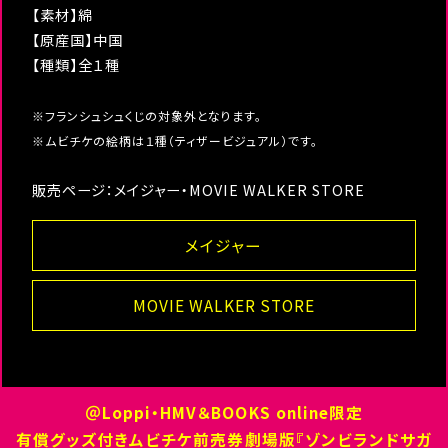
【素材】綿
【原産国】中国
【種類】全１種
※フランシュシュくじの対象外となります。
※ムビチケの絵柄は１種（ティザービジュアル）です。
販売ページ：メイジャー・MOVIE WALKER STORE
メイジャー
MOVIE WALKER STORE
＠Loppi・HMV＆BOOKS online限定
有償グッズ付きムビチケ前売券劇場版『ゾンビランドサガ